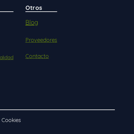
Otros
Blog
Proveedores
Contacto
alidad
e Cookies