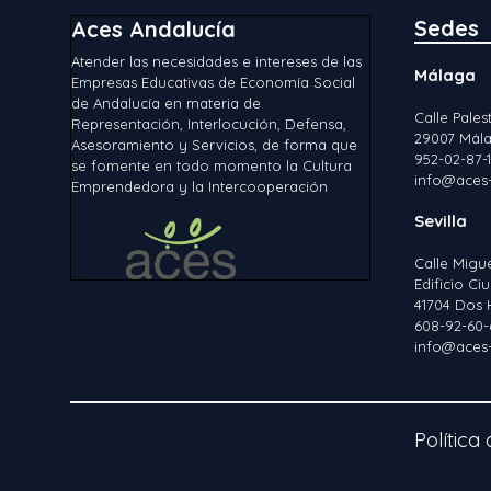
Sedes
Aces Andalucía
Atender las necesidades e intereses de las
Málaga
Empresas Educativas de Economía Social
de Andalucía en materia de
Calle Palest
Representación, Interlocución, Defensa,
29007 Mála
Asesoramiento y Servicios, de forma que
952-02-87-
se fomente en todo momento la Cultura
info@aces-
Emprendedora y la Intercooperación
Sevilla
Calle Migu
Edificio C
41704 Dos 
608-92-60-
info@aces-
Política